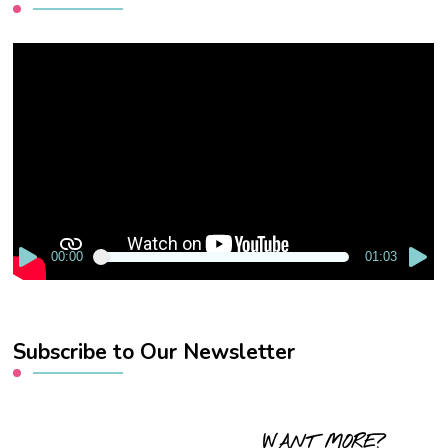
Video
Player
00:00
01:03
Subscribe to Our Newsletter
WANT MORE?