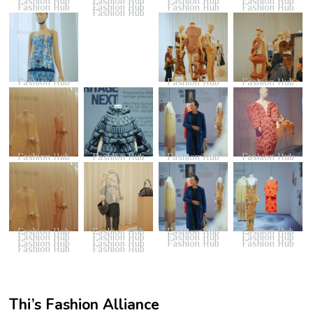
Fashion Hub
Fashion Hub
Fashion Hub
Fashion Hub
Fashion Hub
Fashion Hub
Fashion Hub
Fashion Hub
Fashion Hub
Fashion Hub
Fashion Hub
Fashion Hub
Fashion Hub
Fashion Hub
Fashion Hub
Fashion Hub
Fashion Hub
Fashion Hub
Fashion Hub
Fashion Hub
Fashion Hub
Fashion Hub
Fashion Hub
Fashion Hub
Fashion Hub
Fashion Hub
Fashion Hub
Fashion Hub
Fashion Hub
Fashion Hub
Thi’s Fashion Alliance