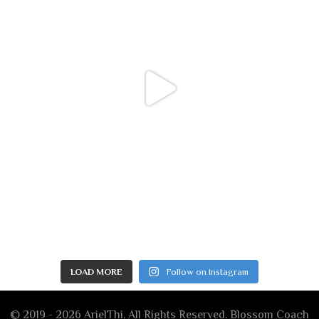
LOAD MORE
Follow on Instagram
© 2019 - 2026 ArielThi. All Rights Reserved.
Blossom Coach