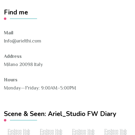
Find me
Mail
Info@arielthi.com
Address
Milano 20098 Italy
Hours
Monday—Friday: 9:00AM–5:00PM
Scene & Seen: Ariel_Studio FW Diary
Fashion Hub
Fashion Hub
Fashion Hub
Fashion Hub
Fashion Hub
Fashion Hub
Fashion Hub
Fashion Hub