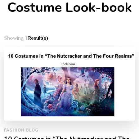
Costume Look-book
Showing
1 Result(s)
FASHION BLOG