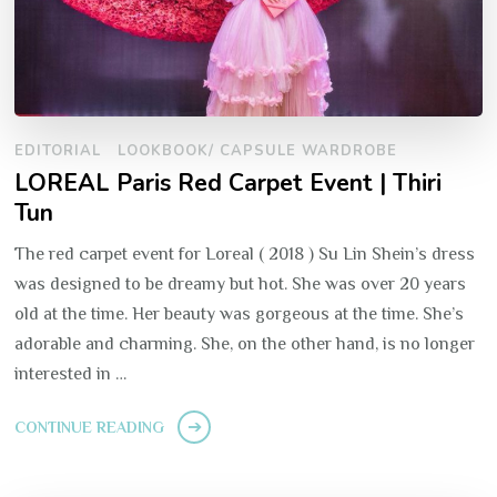
EDITORIAL
LOOKBOOK/ CAPSULE WARDROBE
LOREAL Paris Red Carpet Event | Thiri
Tun
The red carpet event for Loreal ( 2018 ) Su Lin Shein’s dress
was designed to be dreamy but hot. She was over 20 years
old at the time. Her beauty was gorgeous at the time. She’s
adorable and charming. She, on the other hand, is no longer
interested in …
CONTINUE READING