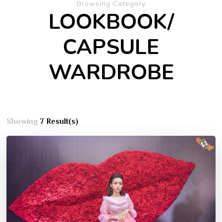
Browsing Category
LOOKBOOK/
CAPSULE
WARDROBE
Showing
7 Result(s)