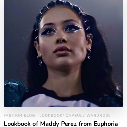
FASHION BLOG
LOOKBOOK/ CAPSULE WARDROBE
Lookbook of Maddy Perez from Euphoria