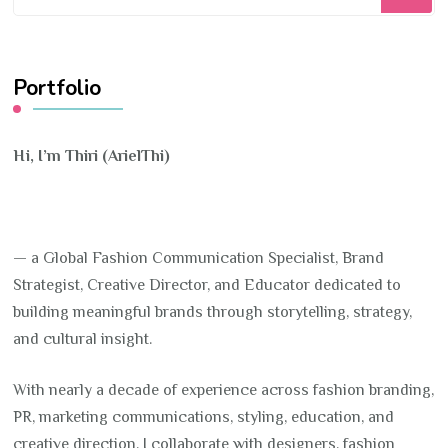
for
Something?
Portfolio
Hi, I’m Thiri (ArielThi)
— a Global Fashion Communication Specialist, Brand
Strategist, Creative Director, and Educator dedicated to
building meaningful brands through storytelling, strategy,
and cultural insight.
With nearly a decade of experience across fashion branding,
PR, marketing communications, styling, education, and
creative direction, I collaborate with designers, fashion