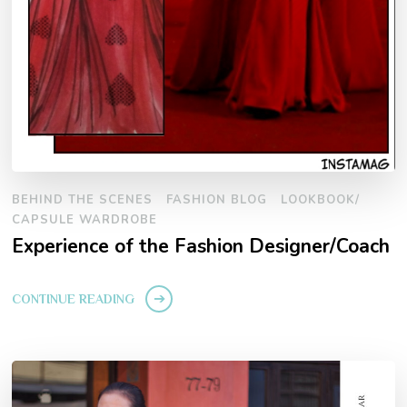
BEHIND THE SCENES
FASHION BLOG
LOOKBOOK/
CAPSULE WARDROBE
Experience of the Fashion Designer/Coach
CONTINUE READING