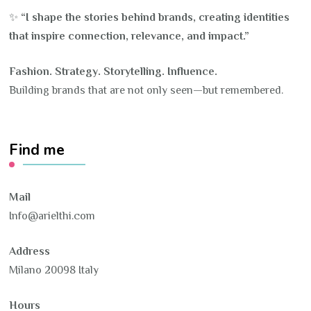
✨
“I shape the stories behind brands, creating identities
that inspire connection, relevance, and impact.”
Fashion. Strategy. Storytelling. Influence.
Building brands that are not only seen—but remembered.
Find me
Mail
Info@arielthi.com
Address
Milano 20098 Italy
Hours