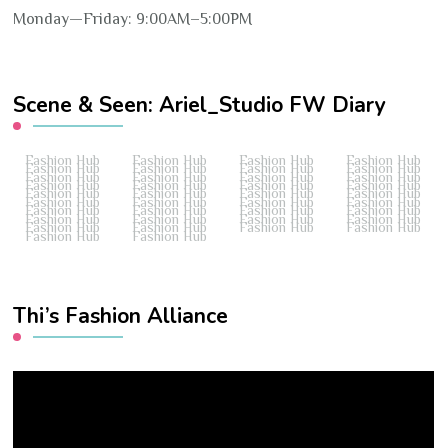
Monday—Friday: 9:00AM–5:00PM
Scene & Seen: Ariel_Studio FW Diary
Fashion Hub
Fashion Hub
Fashion Hub
Fashion Hub
Fashion Hub
Fashion Hub
Fashion Hub
Fashion Hub
Fashion Hub
Fashion Hub
Fashion Hub
Fashion Hub
Fashion Hub
Fashion Hub
Fashion Hub
Fashion Hub
Fashion Hub
Fashion Hub
Fashion Hub
Fashion Hub
Fashion Hub
Fashion Hub
Fashion Hub
Fashion Hub
Fashion Hub
Fashion Hub
Fashion Hub
Fashion Hub
Fashion Hub
Fashion Hub
Fashion Hub
Fashion Hub
Fashion Hub
Fashion Hub
Fashion Hub
Fashion Hub
Fashion Hub
Fashion Hub
Thi’s Fashion Alliance
Video
Player