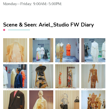
Monday—Friday: 9:00AM–5:00PM
Scene & Seen: Ariel_Studio FW Diary
Fashion Hub
Fashion Hub
Fashion Hub
Fashion Hub
Fashion Hub
Fashion Hub
Fashion Hub
Fashion Hub