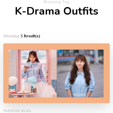
Browsing Tag
K-Drama Outfits
Showing
3 Result(s)
FASHION BLOG