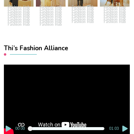
Fashion Hub
Fashion Hub
Fashion Hub
Fashion Hub
Fashion Hub
Fashion Hub
Fashion Hub
Fashion Hub
Fashion Hub
Fashion Hub
Fashion Hub
Fashion Hub
Fashion Hub
Fashion Hub
Fashion Hub
Fashion Hub
Fashion Hub
Fashion Hub
Fashion Hub
Fashion Hub
Fashion Hub
Fashion Hub
Fashion Hub
Fashion Hub
Fashion Hub
Fashion Hub
Fashion Hub
Fashion Hub
Fashion Hub
Fashion Hub
Thi’s Fashion Alliance
Video
Player
00:00
01:03