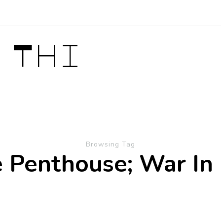
 Thi
Browsing Tag
 Penthouse; War In 