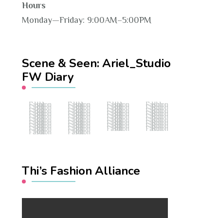
Hours
Monday—Friday: 9:00AM–5:00PM
Scene & Seen: Ariel_Studio
FW Diary
Fashion Hub
Fashion Hub
Fashion Hub
Fashion Hub
Fashion Hub
Fashion Hub
Fashion Hub
Fashion Hub
Fashion Hub
Fashion Hub
Fashion Hub
Fashion Hub
Fashion Hub
Fashion Hub
Fashion Hub
Fashion Hub
Fashion Hub
Fashion Hub
Fashion Hub
Fashion Hub
Fashion Hub
Fashion Hub
Fashion Hub
Fashion Hub
Fashion Hub
Fashion Hub
Fashion Hub
Fashion Hub
Fashion Hub
Fashion Hub
Fashion Hub
Fashion Hub
Fashion Hub
Fashion Hub
Fashion Hub
Fashion Hub
Fashion Hub
Fashion Hub
Thi’s Fashion Alliance