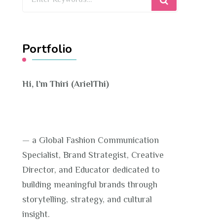
for
Something?
Portfolio
Hi, I’m Thiri (ArielThi)
— a Global Fashion Communication
Specialist, Brand Strategist, Creative
Director, and Educator dedicated to
building meaningful brands through
storytelling, strategy, and cultural
insight.