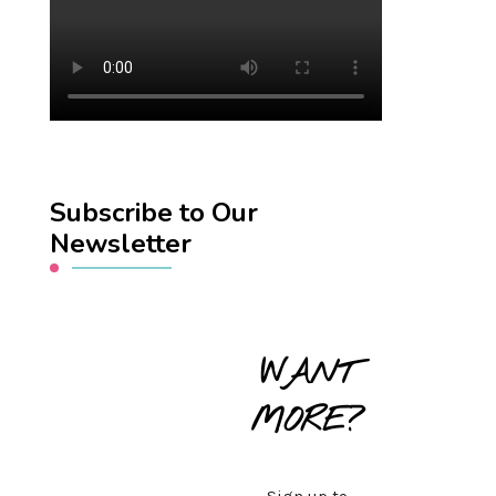
Subscribe to Our
Newsletter
WANT
MORE?