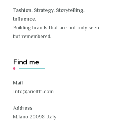
Fashion. Strategy. Storytelling.
Influence.
Building brands that are not only seen—
but remembered.
Find me
Mail
Info@arielthi.com
Address
Milano 20098 Italy