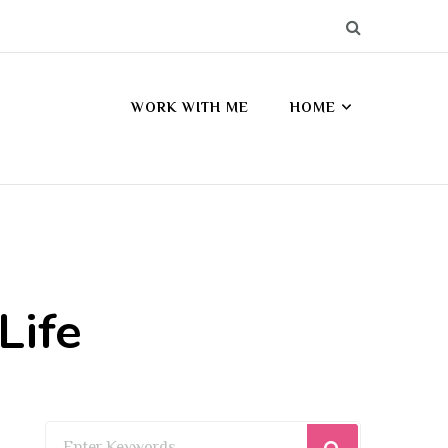
WORK WITH ME
HOME
Life
Looking