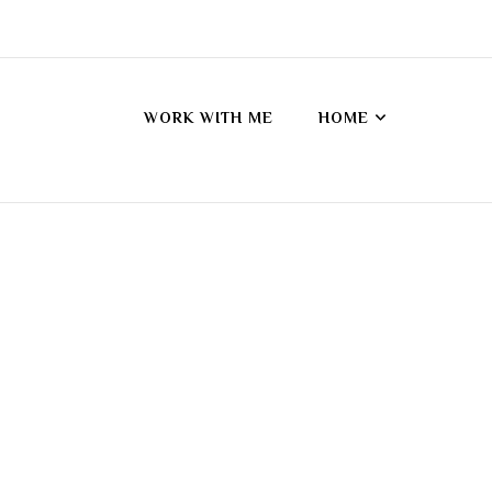
WORK WITH ME
HOME