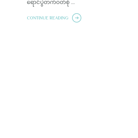
ရောင်ပွဲတက်ဝတ်စုံ …
CONTINUE READING