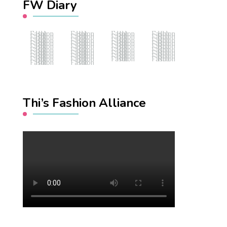
FW Diary
Fashion Hub
Fashion Hub
Fashion Hub
Fashion Hub
Fashion Hub
Fashion Hub
Fashion Hub
Fashion Hub
Fashion Hub
Fashion Hub
Fashion Hub
Fashion Hub
Fashion Hub
Fashion Hub
Fashion Hub
Fashion Hub
Fashion Hub
Fashion Hub
Fashion Hub
Fashion Hub
Fashion Hub
Fashion Hub
Fashion Hub
Fashion Hub
Fashion Hub
Fashion Hub
Fashion Hub
Fashion Hub
Fashion Hub
Fashion Hub
Fashion Hub
Fashion Hub
Fashion Hub
Fashion Hub
Fashion Hub
Fashion Hub
Fashion Hub
Fashion Hub
Thi’s Fashion Alliance