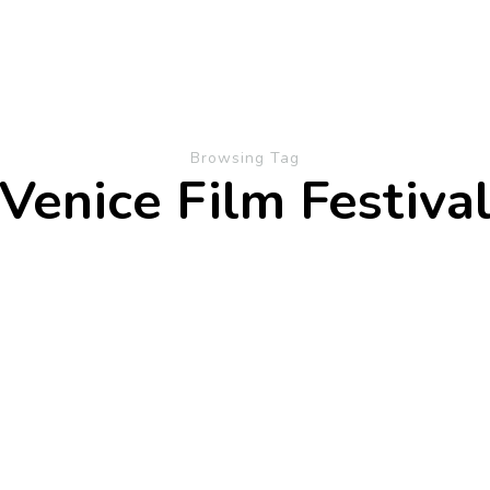
Browsing Tag
Venice Film Festiva