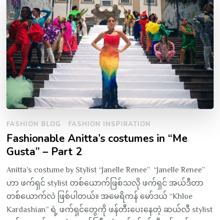
FASHION BLOG
FASHION INSPIRATION
Fashionable Anitta’s costumes in “Me
Gusta” – Part 2
Anitta’s costume by Stylist “Janelle Renee” “Janelle Renee”
ဟာ ဖက်ရှင် stylist တစ်ယောက်ဖြစ်သလို ဖက်ရှင် အယ်ဒီတာ
တစ်ယောက်လဲ ဖြစ်ပါတယ်။ အမေရိကန် မော်ဒယ် “Khloe
Kardashian” ရဲ့ ဖက်ရှင်တွေကို ဖန်တီးပေးနေတဲ့ ဆယ်လီ stylist