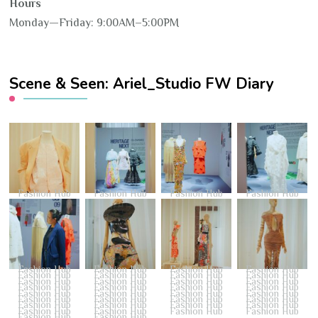
Hours
Monday—Friday: 9:00AM–5:00PM
Scene & Seen: Ariel_Studio FW Diary
Fashion Hub
Fashion Hub
Fashion Hub
Fashion Hub
Fashion Hub
Fashion Hub
Fashion Hub
Fashion Hub
Fashion Hub
Fashion Hub
Fashion Hub
Fashion Hub
Fashion Hub
Fashion Hub
Fashion Hub
Fashion Hub
Fashion Hub
Fashion Hub
Fashion Hub
Fashion Hub
Fashion Hub
Fashion Hub
Fashion Hub
Fashion Hub
Fashion Hub
Fashion Hub
Fashion Hub
Fashion Hub
Fashion Hub
Fashion Hub
Fashion Hub
Fashion Hub
Fashion Hub
Fashion Hub
Fashion Hub
Fashion Hub
Fashion Hub
Fashion Hub