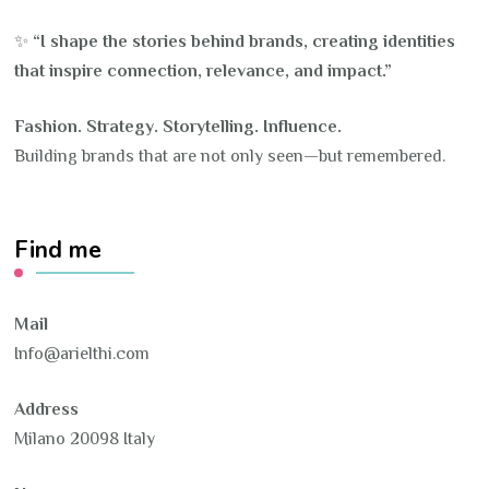
✨
“I shape the stories behind brands, creating identities
that inspire connection, relevance, and impact.”
Fashion. Strategy. Storytelling. Influence.
Building brands that are not only seen—but remembered.
Find me
Mail
Info@arielthi.com
Address
Milano 20098 Italy