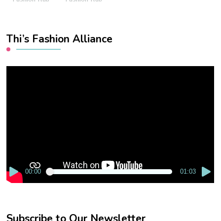
Thi’s Fashion Alliance
Video
Player
00:00
01:03
Subscribe to Our Newsletter