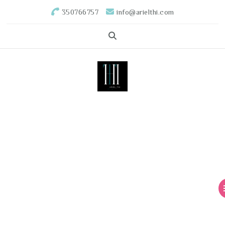
350766757
info@arielthi.com