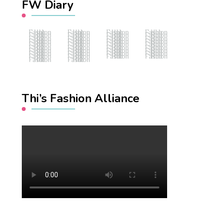
FW Diary
Fashion Hub
Fashion Hub
Fashion Hub
Fashion Hub
Fashion Hub
Fashion Hub
Fashion Hub
Fashion Hub
Fashion Hub
Fashion Hub
Fashion Hub
Fashion Hub
Fashion Hub
Fashion Hub
Fashion Hub
Fashion Hub
Fashion Hub
Fashion Hub
Fashion Hub
Fashion Hub
Fashion Hub
Fashion Hub
Fashion Hub
Fashion Hub
Fashion Hub
Fashion Hub
Fashion Hub
Fashion Hub
Fashion Hub
Fashion Hub
Fashion Hub
Fashion Hub
Fashion Hub
Fashion Hub
Fashion Hub
Fashion Hub
Fashion Hub
Fashion Hub
Thi’s Fashion Alliance