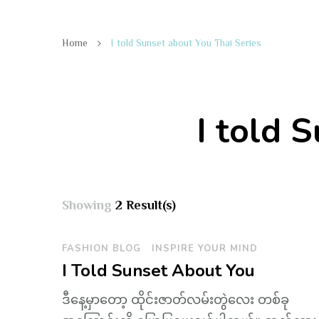
Home
I told Sunset about You Thai Series
I told 
Showing
2 Result(s)
FASHION BLOG
INSPIRE YOUR MIND
I Told Sunset About You
ဒီနေ့မှာတော့ ထိုင်းဇာတ်လမ်းတွဲလေး တစ်ခု