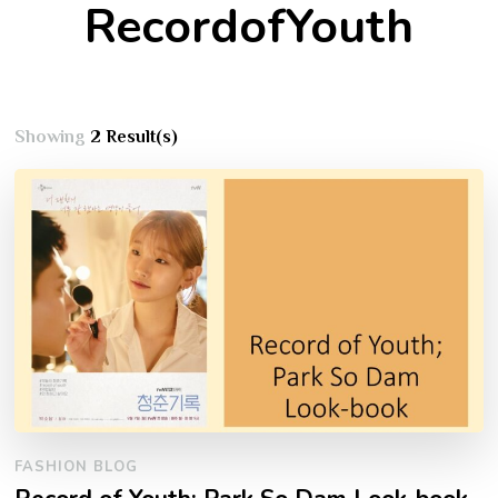
RecordofYouth
Showing
2 Result(s)
FASHION BLOG