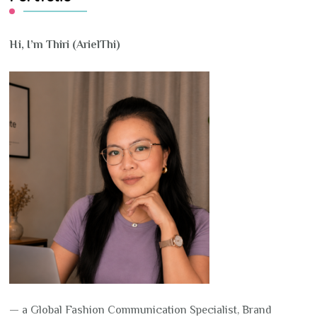
Hi, I’m Thiri (ArielThi)
— a Global Fashion Communication Specialist, Brand