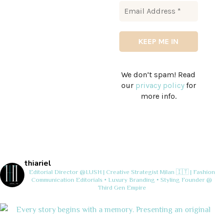
We don’t spam! Read
our
privacy policy
for
more info.
thiariel
Editorial Director @LUSH | Creative Strategist
Milan 🇮🇹 | Fashion
Communication
Editorials • Luxury Branding • Styling
Founder @
Third Gen Empire