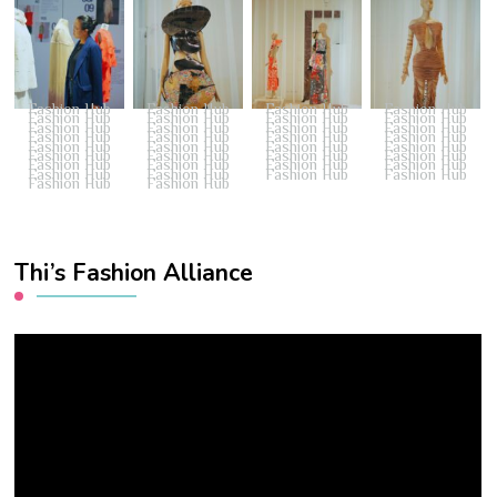
Fashion Hub
Fashion Hub
Fashion Hub
Fashion Hub
Fashion Hub
Fashion Hub
Fashion Hub
Fashion Hub
Fashion Hub
Fashion Hub
Fashion Hub
Fashion Hub
Fashion Hub
Fashion Hub
Fashion Hub
Fashion Hub
Fashion Hub
Fashion Hub
Fashion Hub
Fashion Hub
Fashion Hub
Fashion Hub
Fashion Hub
Fashion Hub
Fashion Hub
Fashion Hub
Fashion Hub
Fashion Hub
Fashion Hub
Fashion Hub
Fashion Hub
Fashion Hub
Fashion Hub
Fashion Hub
Thi’s Fashion Alliance
Video
Player