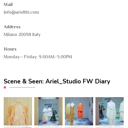
Mail
Info@arielthi.com
Address
Milano 20098 Italy
Hours
Monday—Friday: 9:00AM–5:00PM
Scene & Seen: Ariel_Studio FW Diary
Fashion Hub
Fashion Hub
Fashion Hub
Fashion Hub