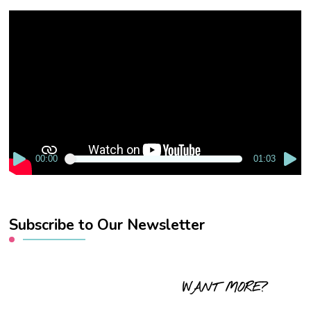
Video
Player
00:00
01:03
Subscribe to Our Newsletter
WANT MORE?