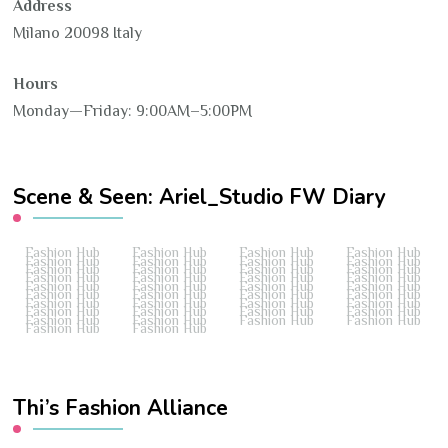
Address
Milano 20098 Italy
Hours
Monday—Friday: 9:00AM–5:00PM
Scene & Seen: Ariel_Studio FW Diary
Fashion Hub
Fashion Hub
Fashion Hub
Fashion Hub
Fashion Hub
Fashion Hub
Fashion Hub
Fashion Hub
Fashion Hub
Fashion Hub
Fashion Hub
Fashion Hub
Fashion Hub
Fashion Hub
Fashion Hub
Fashion Hub
Fashion Hub
Fashion Hub
Fashion Hub
Fashion Hub
Fashion Hub
Fashion Hub
Fashion Hub
Fashion Hub
Fashion Hub
Fashion Hub
Fashion Hub
Fashion Hub
Fashion Hub
Fashion Hub
Fashion Hub
Fashion Hub
Fashion Hub
Fashion Hub
Fashion Hub
Fashion Hub
Fashion Hub
Fashion Hub
Thi’s Fashion Alliance