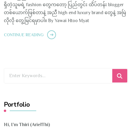
ရှိတဲ့သူမရဲ့ fashion တွေကတော့ ပြည်တွင်း ထိပ်တန်း blogger
တစ်ယောက်ဖြစ်တာနဲ့ အညီ high end luxury brand တွေနဲ့ အမြဲ
လိုလို တွေ့မြင်ရမှာပါ။ By Yawai Htoo Myat
CONTINUE READING
Looking
for
Something?
Portfolio
Hi, I’m Thiri (ArielThi)