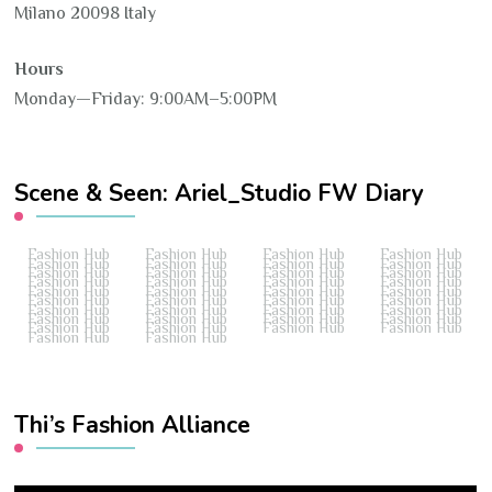
Milano 20098 Italy
Hours
Monday—Friday: 9:00AM–5:00PM
Scene & Seen: Ariel_Studio FW Diary
Fashion Hub
Fashion Hub
Fashion Hub
Fashion Hub
Fashion Hub
Fashion Hub
Fashion Hub
Fashion Hub
Fashion Hub
Fashion Hub
Fashion Hub
Fashion Hub
Fashion Hub
Fashion Hub
Fashion Hub
Fashion Hub
Fashion Hub
Fashion Hub
Fashion Hub
Fashion Hub
Fashion Hub
Fashion Hub
Fashion Hub
Fashion Hub
Fashion Hub
Fashion Hub
Fashion Hub
Fashion Hub
Fashion Hub
Fashion Hub
Fashion Hub
Fashion Hub
Fashion Hub
Fashion Hub
Fashion Hub
Fashion Hub
Fashion Hub
Fashion Hub
Thi’s Fashion Alliance