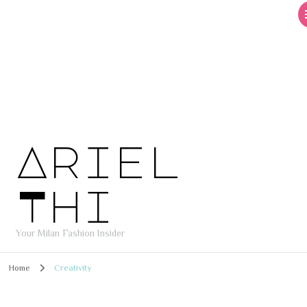
Ariel
Thi
Your Milan Fashion Insider
Home
Creativity