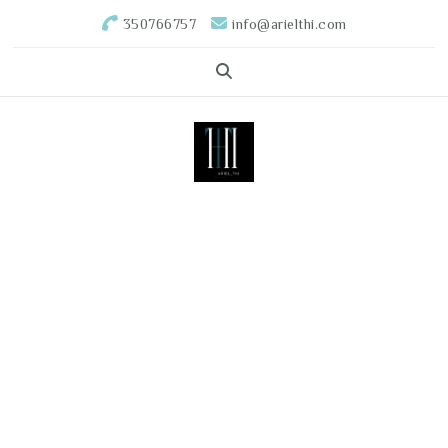
350766757
info@arielthi.com