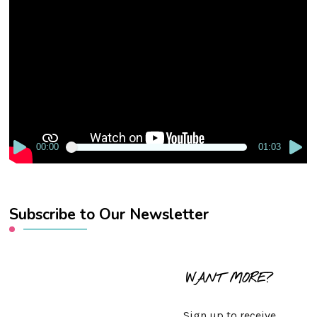
Video
Player
00:00
01:03
Subscribe to Our Newsletter
WANT MORE?
Sign up to receive