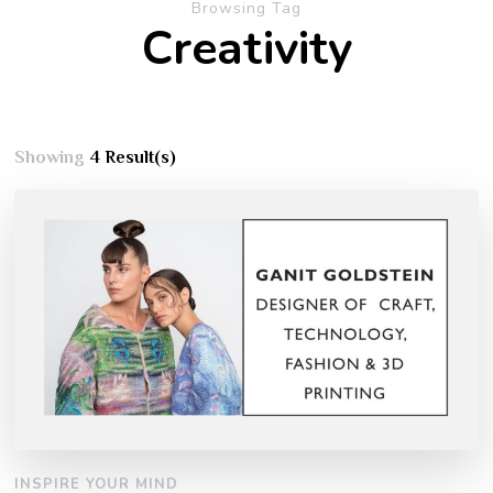
Browsing Tag
Creativity
Showing
4 Result(s)
INSPIRE YOUR MIND