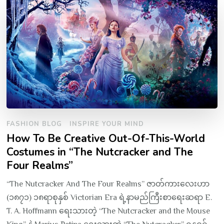
FASHION BLOG
INSPIRE YOUR MIND
How To Be Creative Out-Of-This-World
Costumes in “The Nutcracker and The
Four Realms”
“The Nutcracker And The Four Realms” ဇာတ်ကားလေးဟာ
(၁၈၇၁) ၁၈ရာစုနှစ် Victorian Era ရဲ့နာမည်ကြီးစာရေးဆရာ E.
T. A. Hoffmann ရေးသားတဲ့ “The Nutcracker and the Mouse