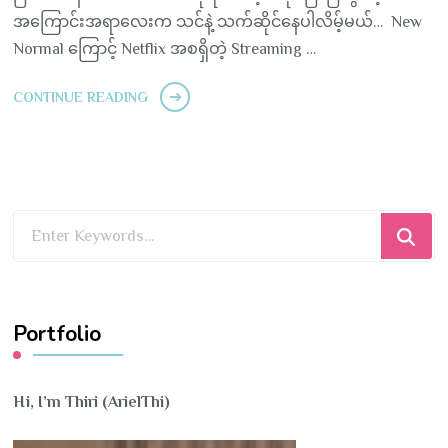
အကြောင်းအရာလေးက သင်နဲ့ သက်ဆိုင်နေပါလိမ့်မယ်… New
Normal ကြောင့် Netflix အစရှိတဲ့ Streaming …
CONTINUE READING
Looking
for
Something?
Portfolio
Hi, I’m Thiri (ArielThi)