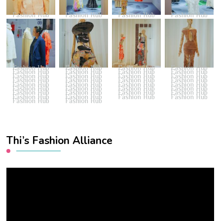
Fashion Hub
Fashion Hub
Fashion Hub
Fashion Hub
Fashion Hub
Fashion Hub
Fashion Hub
Fashion Hub
Fashion Hub
Fashion Hub
Fashion Hub
Fashion Hub
Fashion Hub
Fashion Hub
Fashion Hub
Fashion Hub
Fashion Hub
Fashion Hub
Fashion Hub
Fashion Hub
Fashion Hub
Fashion Hub
Fashion Hub
Fashion Hub
Fashion Hub
Fashion Hub
Fashion Hub
Fashion Hub
Fashion Hub
Fashion Hub
Fashion Hub
Fashion Hub
Fashion Hub
Fashion Hub
Fashion Hub
Fashion Hub
Fashion Hub
Fashion Hub
Thi’s Fashion Alliance
Video
Player