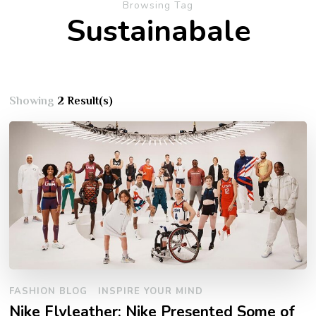
Browsing Tag
Sustainabale
Showing
2 Result(s)
FASHION BLOG
INSPIRE YOUR MIND
Nike Flyleather: Nike Presented Some of