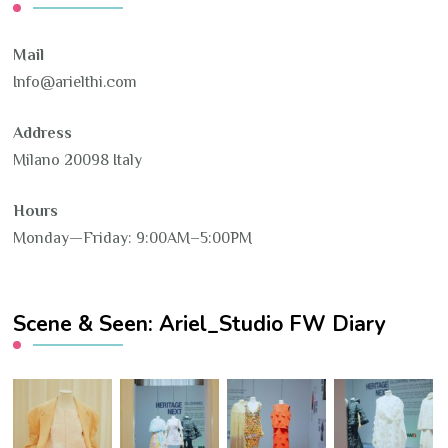
Mail
Info@arielthi.com
Address
Milano 20098 Italy
Hours
Monday—Friday: 9:00AM–5:00PM
Scene & Seen: Ariel_Studio FW Diary