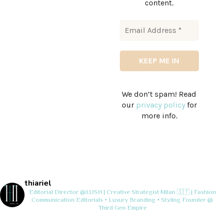
content.
We don’t spam! Read
our
privacy policy
for
more info.
thiariel
Editorial Director @LUSH | Creative Strategist
Milan 🇮🇹 | Fashion
Communication
Editorials • Luxury Branding • Styling
Founder @
Third Gen Empire