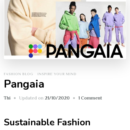
FASHION BLOG
INSPIRE YOUR MIND
Pangaia
on
Updated on
21/10/2020
1 Comment
Thi
Pangaia
Sustainable Fashion