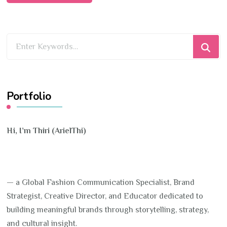
Looking
for
Something?
Portfolio
Hi, I’m Thiri (ArielThi)
— a Global Fashion Communication Specialist, Brand
Strategist, Creative Director, and Educator dedicated to
building meaningful brands through storytelling, strategy,
and cultural insight.