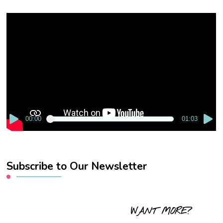
Video
Player
00:00
01:03
Subscribe to Our Newsletter
WANT MORE?