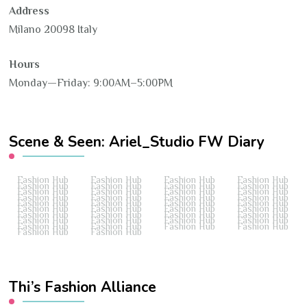
Address
Milano 20098 Italy
Hours
Monday—Friday: 9:00AM–5:00PM
Scene & Seen: Ariel_Studio FW Diary
Fashion Hub
Fashion Hub
Fashion Hub
Fashion Hub
Fashion Hub
Fashion Hub
Fashion Hub
Fashion Hub
Fashion Hub
Fashion Hub
Fashion Hub
Fashion Hub
Fashion Hub
Fashion Hub
Fashion Hub
Fashion Hub
Fashion Hub
Fashion Hub
Fashion Hub
Fashion Hub
Fashion Hub
Fashion Hub
Fashion Hub
Fashion Hub
Fashion Hub
Fashion Hub
Fashion Hub
Fashion Hub
Fashion Hub
Fashion Hub
Fashion Hub
Fashion Hub
Fashion Hub
Fashion Hub
Fashion Hub
Fashion Hub
Fashion Hub
Fashion Hub
Thi’s Fashion Alliance