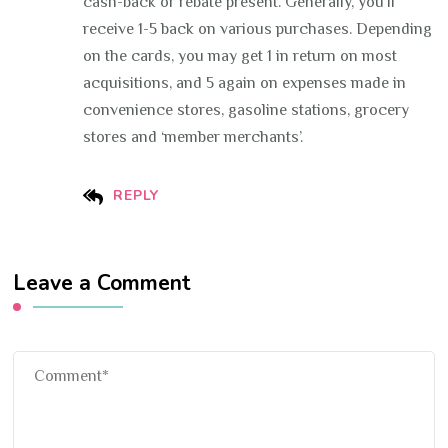
cash-back or rebate present. Generally, you’ll
receive 1-5 back on various purchases. Depending
on the cards, you may get 1 in return on most
acquisitions, and 5 again on expenses made in
convenience stores, gasoline stations, grocery
stores and ‘member merchants’.
REPLY
Leave a Comment