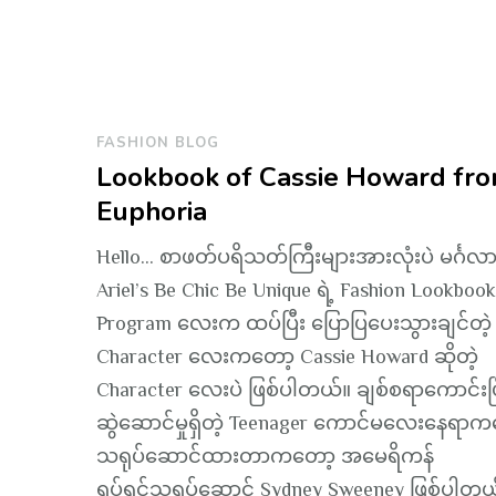
FASHION BLOG
Lookbook of Cassie Howard fr
Euphoria
Hello… စာဖတ်ပရိသတ်ကြီးများအားလုံးပဲ မင်္ဂလ
Ariel’s Be Chic Be Unique ရဲ့ Fashion Lookbook
Program လေးက ထပ်ပြီး ပြောပြပေးသွားချင်တဲ့
Character လေးကတော့ Cassie Howard ဆိုတဲ့
Character လေးပဲ ဖြစ်ပါတယ်။ ချစ်စရာကောင်းပြ
ဆွဲဆောင်မှုရှိတဲ့ Teenager ကောင်မလေးနေရာက
သရုပ်ဆောင်ထားတာကတော့ အမေရိကန်
ရုပ်ရှင်သရုပ်ဆောင် Sydney Sweeney ဖြစ်ပါတယ