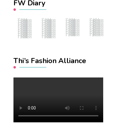
FW Diary
Fashion Hub
Fashion Hub
Fashion Hub
Fashion Hub
Fashion Hub
Fashion Hub
Fashion Hub
Fashion Hub
Fashion Hub
Fashion Hub
Fashion Hub
Fashion Hub
Fashion Hub
Fashion Hub
Fashion Hub
Fashion Hub
Fashion Hub
Fashion Hub
Fashion Hub
Fashion Hub
Fashion Hub
Fashion Hub
Fashion Hub
Fashion Hub
Fashion Hub
Fashion Hub
Fashion Hub
Fashion Hub
Fashion Hub
Fashion Hub
Fashion Hub
Fashion Hub
Fashion Hub
Fashion Hub
Fashion Hub
Fashion Hub
Fashion Hub
Fashion Hub
Thi’s Fashion Alliance