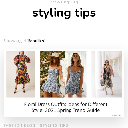
Browsing Tag
styling tips
Showing
4 Result(s)
FASHION BLOG
STYLING TIPS