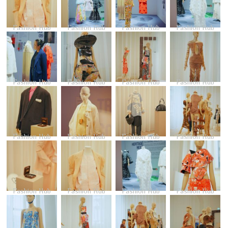
Fashion Hub
Fashion Hub
Fashion Hub
Fashion Hub
Fashion Hub
Fashion Hub
Fashion Hub
Fashion Hub
Fashion Hub
Fashion Hub
Fashion Hub
Fashion Hub
Fashion Hub
Fashion Hub
Fashion Hub
Fashion Hub