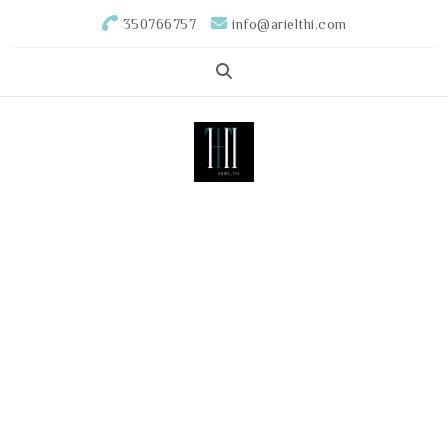
350766757
info@arielthi.com