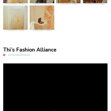
Fashion Hub
Fashion Hub
Fashion Hub
Fashion Hub
Fashion Hub
Fashion Hub
Thi’s Fashion Alliance
Video
Player