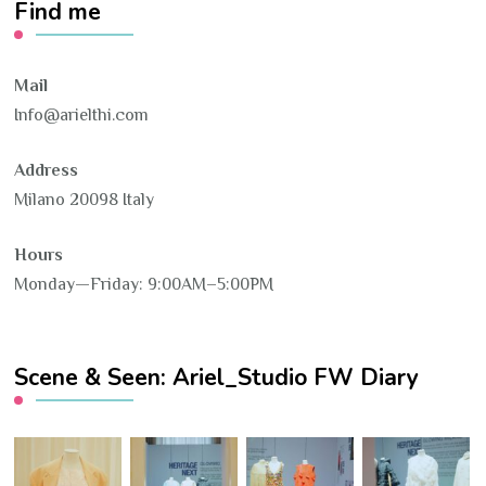
Find me
Mail
Info@arielthi.com
Address
Milano 20098 Italy
Hours
Monday—Friday: 9:00AM–5:00PM
Scene & Seen: Ariel_Studio FW Diary