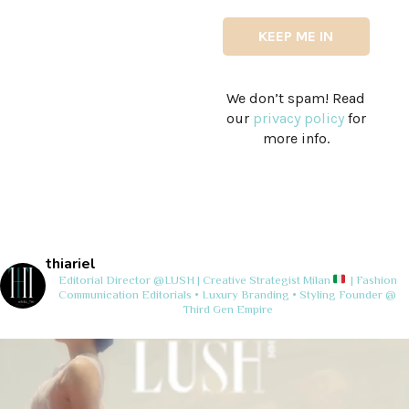
We don’t spam! Read
our
privacy policy
for
more info.
thiariel
Editorial Director @LUSH | Creative Strategist
Milan
| Fashion
Communication
Editorials • Luxury Branding • Styling
Founder @
Third Gen Empire