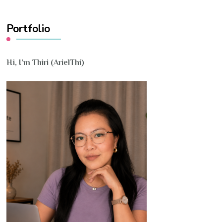
Something?
Portfolio
Hi, I’m Thiri (ArielThi)