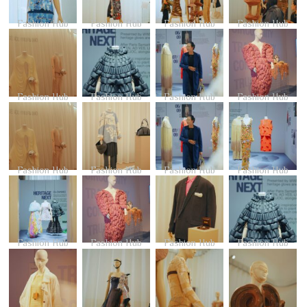
Fashion Hub
Fashion Hub
Fashion Hub
Fashion Hub
Fashion Hub
Fashion Hub
Fashion Hub
Fashion Hub
Fashion Hub
Fashion Hub
Fashion Hub
Fashion Hub
Fashion Hub
Fashion Hub
Fashion Hub
Fashion Hub