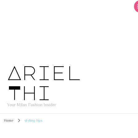
Ariel
Thi
Your Milan Fashion Insider
Home
styling tips