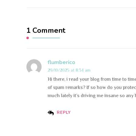
1 Comment
flumberico
29/10/2025 at 8:34 am
Hi there, i read your blog from time to tim
of spam remarks? If so how do you protect
much lately it’s driving me insane so any 
REPLY