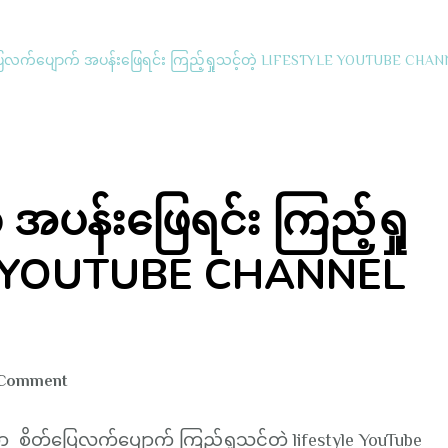
ြေလက်ပျောက် အပန်းဖြေရင်း ကြည့်ရှုသင့်တဲ့ LIFESTYLE YOUTUBE CHANN
အပန်းဖြေရင်း ကြည့်ရှု
LE YOUTUBE CHANNEL
on
 Comment
စိတ်ပြေ
လက်
ိတ်ပြေလက်ပျောက် ကြည်ရှုသင့်တဲ့ lifestyle YouTube