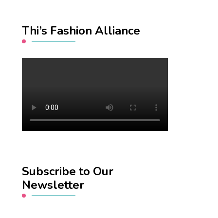
Thi’s Fashion Alliance
Subscribe to Our
Newsletter