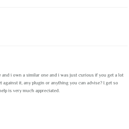
e and i own a similar one and i was just curious if you get a lot
 against it, any plugin or anything you can advise? I get so
help is very much appreciated.