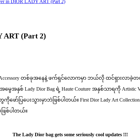
ver in DIOR LADY ART (Part 2)
 ART (Part 2)
ccessory တစ်ခုအနေနဲ့ ဖက်ရှင်လောကမှာ ဘယ်လို ထင်ရှားလာခဲ့တယ်ဆိ
e ရဲ့အမွေအနှစ် Lady Dior Bag ရဲ့ Haute Couture အနှစ်သာရကို Ar
ုဖော်ပြပေးသွားမှာဘဲဖြစ်ပါတယ်။ First Dior Lady Art Collection လ
ာပဲဖြစ်ပါတယ်။
The Lady Dior bag gets some seriously cool updates !!!