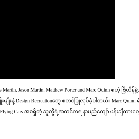
Chris Martin, Jason Martin, Matthew Porter and Marc Quinn စတဲ့ ဗ
ုးမျိုးနဲ့ Design Recreationတွေ စတင်ပြုလုပ်ခဲ့ပါတယ်။ Marc Quinn 
ရဲ့ Flying Cars အစရှိတဲ့ သူတို့ရဲ့အထင်ကရ နာမည်ကျော် ပန်းချီကားတွေ