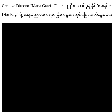
in
in
Creative Director “Maria Grazia Chiuri”ရဲ့ ဦးဆောင်မှုနဲ့ နိုင်ငံအ
Miami
Miami
Dior Bag” ရဲ့ အနုပညာလက်ရာမြောက်စွာအသွင်ပြောင်းလဲသွားပုံတ