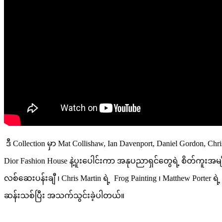
ဒီ Collection မှာ Mat Collishaw, Ian Davenport, Daniel Gordon, 
Dior Fashion House နဲ့ပူးပေါင်းကာ အနုပညာရှင်တွေရဲ့ စိတ်ကူးအမျိ
လစ်ဆေးပန်းချီ ၊ Chris Martin ရဲ့ Frog Painting ၊ Matthew Porter 
ဆန်းသစ်ပြီး အသက်သွင်းခဲ့ပါတယ်။