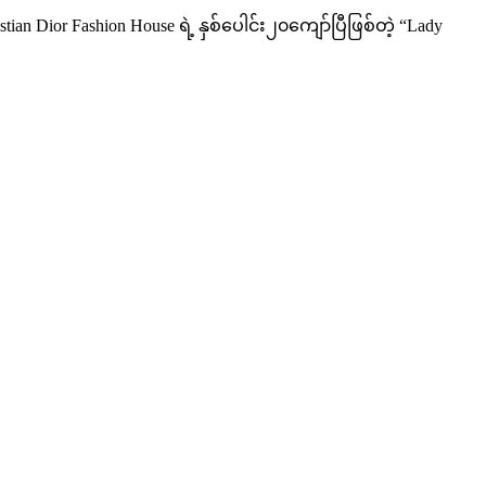
tian Dior Fashion House ရဲ့ နှစ်ပေါင်း၂၀ကျော်ပြီဖြစ်တဲ့ “Lady