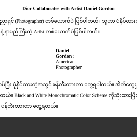
Dior Collaborates with Artist Daniel Gordon
ှင် (Photographer) တစ်ယောက်ပဲ ဖြစ်ပါတယ်။ သူဟာ ပုံနှိပ်ထားတဲ့ 
ွေနဲ့ နာမည်ကြီးတဲ့ Artist တစ်ယောက်ပဲဖြစ်ပါတယ်။
Daniel
Gordon :
American
Photographer
ီး ပုံနှိပ်ထားတဲ့အသွင် ဖန်တီးထားတာ တွေ့ရပါတယ်။ အိတ်တွေမှာ Fur 
 Black and White Monochromatic Color Scheme ကိုသုံးထားပြီး D
င် ဖန်တီးထားတာ တွေ့ရတယ်။