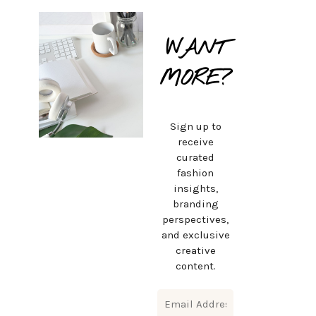
WANT
MORE?
Sign up to
receive
curated
fashion
insights,
branding
perspectives,
and exclusive
creative
content.