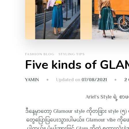
FASHION BLOG
STYLING TIPS
Five kinds of G
Updated on
07/08/2021
2
YAMIN
Ariel’s Style ရဲ့ စ
ဒီနေ့မှာတော့ Glamour style ကိုတခြား style (၅
တွေပြောပြပေးသွားပါမယ်။ Glamour vibe ကိုဖ
ပါတယ်။ ပုံမှန်အားဖြင့် Glam ဆိုတဲ့ စကားလုံးနဲ