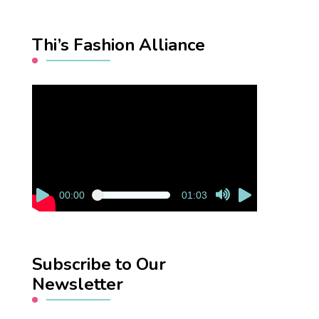
Thi’s Fashion Alliance
Video
Player
00:00
01:03
Subscribe to Our
Newsletter