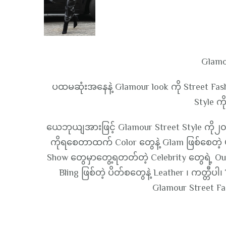
Glamo
ပထမဆုံးအနေနဲ့ Glamour look ကို Street Fash
Style က
ယေဘုယျအားဖြင့် Glamour Street Style ကို၂၀၁၈
ကိုရစေတာထက် Color တွေနဲ့ Glam ဖြစ်စေတဲ့ 
Show တွေမှာတွေ့ရတတ်တဲ့ Celebrity တွေရဲ့ Outfi
Bling ဖြစ်တဲ့ ပိတ်စတွေနဲ့ Leather ၊ ကတ္တီပါ
Glamour Street F