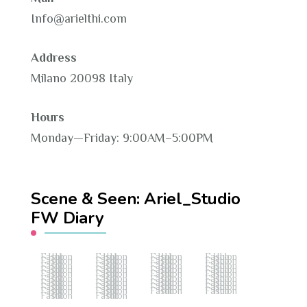
Info@arielthi.com
Address
Milano 20098 Italy
Hours
Monday—Friday: 9:00AM–5:00PM
Scene & Seen: Ariel_Studio
FW Diary
Fashion Hub
Fashion Hub
Fashion Hub
Fashion Hub
Fashion Hub
Fashion Hub
Fashion Hub
Fashion Hub
Fashion Hub
Fashion Hub
Fashion Hub
Fashion Hub
Fashion Hub
Fashion Hub
Fashion Hub
Fashion Hub
Fashion Hub
Fashion Hub
Fashion Hub
Fashion Hub
Fashion Hub
Fashion Hub
Fashion Hub
Fashion Hub
Fashion Hub
Fashion Hub
Fashion Hub
Fashion Hub
Fashion Hub
Fashion Hub
Fashion Hub
Fashion Hub
Fashion Hub
Fashion Hub
Fashion Hub
Fashion Hub
Fashion Hub
Fashion Hub