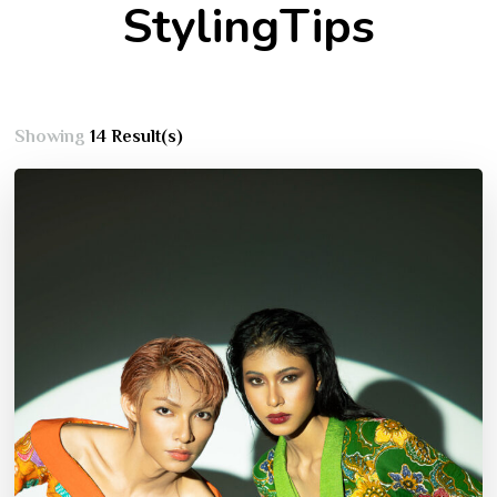
StylingTips
Showing
14 Result(s)