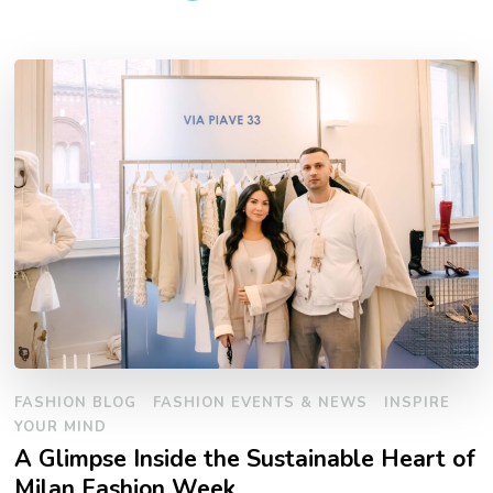
FASHION BLOG
FASHION EVENTS & NEWS
INSPIRE
YOUR MIND
A Glimpse Inside the Sustainable Heart of
Milan Fashion Week