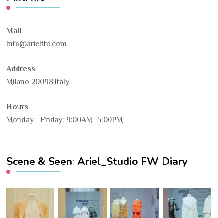
Mail
Info@arielthi.com
Address
Milano 20098 Italy
Hours
Monday—Friday: 9:00AM–5:00PM
Scene & Seen: Ariel_Studio FW Diary