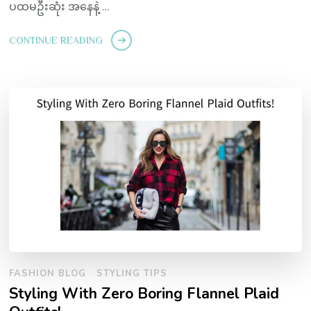
ပထမဦးဆုံး အနေနဲ့ …
CONTINUE READING
FASHION BLOG
STYLING TIPS
Styling With Zero Boring Flannel Plaid