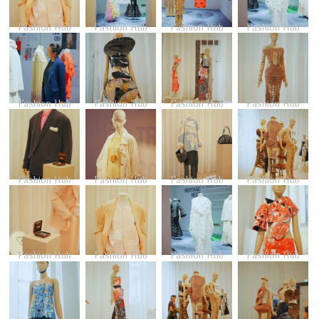
Fashion Hub
Fashion Hub
Fashion Hub
Fashion Hub
Fashion Hub
Fashion Hub
Fashion Hub
Fashion Hub
Fashion Hub
Fashion Hub
Fashion Hub
Fashion Hub
Fashion Hub
Fashion Hub
Fashion Hub
Fashion Hub