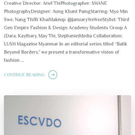
Creative Director: Ariel ThiPhotographer: SHANE
PhotographyDesigner: Aung Khant PaingStarring: Myo Min
Swe, Nang ThiRi KhaiMakeup: @JanuaryWeWeeStylist: Third
Gen Empire Fashion & Design Academy Students Group A
(Dara, Kaythary, May Thi, Stephanie)Media Collaboration:
LUSH Magazine Myanmar In an editorial series titled “Batik
Beyond Borders,” we present a transformative vision of
fashion …
CONTINUE READING