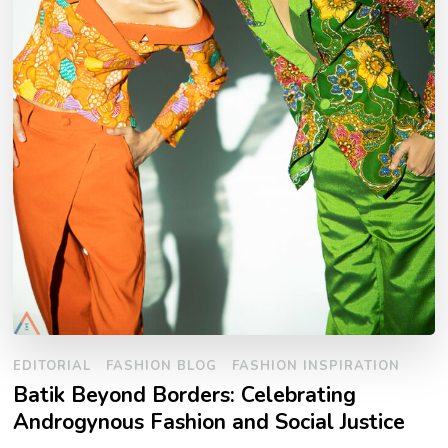
EDITORIAL
FASHION BLOG
FASHION INSPIRATION
Batik Beyond Borders: Celebrating
Androgynous Fashion and Social Justice