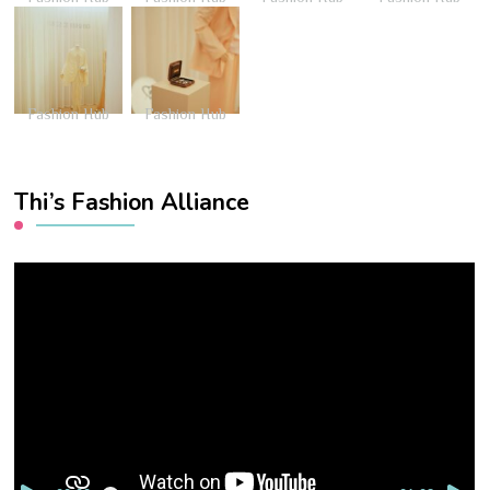
Fashion Hub
Fashion Hub
Thi’s Fashion Alliance
Video
Player