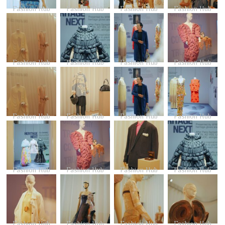
Fashion Hub
Fashion Hub
Fashion Hub
Fashion Hub
Fashion Hub
Fashion Hub
Fashion Hub
Fashion Hub
Fashion Hub
Fashion Hub
Fashion Hub
Fashion Hub
Fashion Hub
Fashion Hub
Fashion Hub
Fashion Hub
Fashion Hub
Fashion Hub
Fashion Hub
Fashion Hub