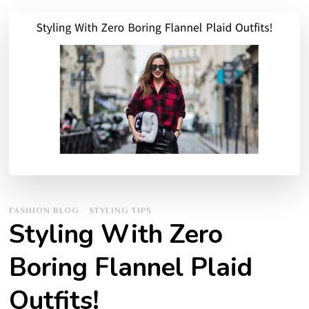
FASHION BLOG
STYLING TIPS
Styling With Zero
Boring Flannel Plaid
Outfits!