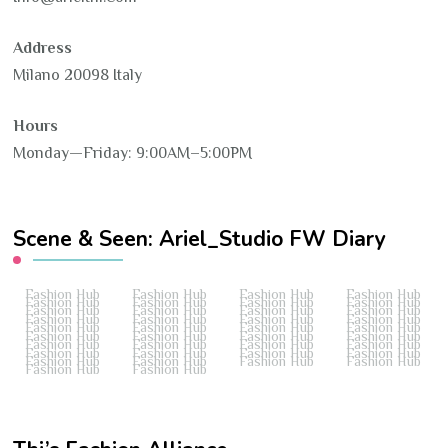
Address
Milano 20098 Italy
Hours
Monday—Friday: 9:00AM–5:00PM
Scene & Seen: Ariel_Studio FW Diary
Fashion Hub
Fashion Hub
Fashion Hub
Fashion Hub
Fashion Hub
Fashion Hub
Fashion Hub
Fashion Hub
Fashion Hub
Fashion Hub
Fashion Hub
Fashion Hub
Fashion Hub
Fashion Hub
Fashion Hub
Fashion Hub
Fashion Hub
Fashion Hub
Fashion Hub
Fashion Hub
Fashion Hub
Fashion Hub
Fashion Hub
Fashion Hub
Fashion Hub
Fashion Hub
Fashion Hub
Fashion Hub
Fashion Hub
Fashion Hub
Fashion Hub
Fashion Hub
Fashion Hub
Fashion Hub
Fashion Hub
Fashion Hub
Fashion Hub
Fashion Hub