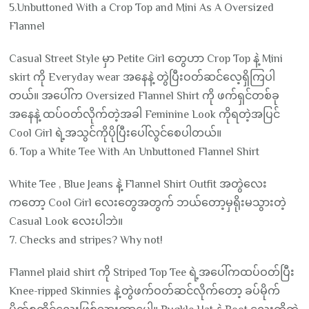
5.Unbuttoned With a Crop Top and Mini As A Oversized
Flannel
Casual Street Style မှာ Petite Girl တွေဟာ Crop Top နဲ့ Mini
skirt ကို Everyday wear အနေနဲ့ တွဲပြီးဝတ်ဆင်လေ့ရှိကြပါ
တယ်။ အပေါ်က Oversized Flannel Shirt ကို ဖက်ရှင်တစ်ခု
အနေနဲ့ ထပ်ဝတ်လိုက်တဲ့အခါ Feminine Look ကိုရတဲ့အပြင်
Cool Girl ရဲ့အသွင်ကိုပိုပြီးပေါ်လွင်စေပါတယ်။
6. Top a White Tee With An Unbuttoned Flannel Shirt
White Tee , Blue Jeans နဲ့ Flannel Shirt Outfit အတွဲလေး
ကတော့ Cool Girl လေးတွေအတွက် ဘယ်တော့မှရိုးမသွားတဲ့
Casual Look လေးပါဘဲ။
7. Checks and stripes? Why not!
Flannel plaid shirt ကို Striped Top Tee ရဲ့အပေါ်ကထပ်ဝတ်ပြီး
Knee-ripped Skinnies နဲ့တွဲဖက်ဝတ်ဆင်လိုက်တော့ ခပ်မိုက်