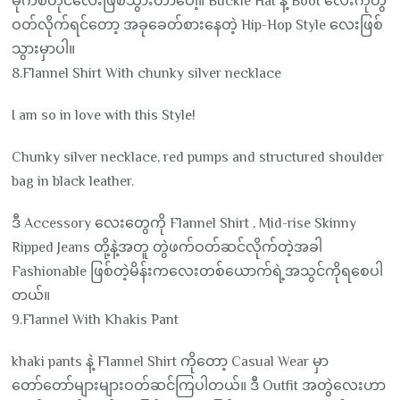
မိုက်စတိုင်လေးဖြစ်သွားတာပေါ့။ Buckle Hat နဲ့ Boot လေးကိုတွဲ
ဝတ်လိုက်ရင်တော့ အခုခေတ်စားနေတဲ့ Hip-Hop Style လေးဖြစ်
သွားမှာပါ။
8.Flannel Shirt With chunky silver necklace
I am so in love with this Style!
Chunky silver necklace, red pumps and structured shoulder
bag in black leather.
ဒီ Accessory လေးတွေကို Flannel Shirt , Mid-rise Skinny
Ripped Jeans တို့နဲ့အတူ တွဲဖက်ဝတ်ဆင်လိုက်တဲ့အခါ
Fashionable ဖြစ်တဲ့မိန်းကလေးတစ်ယောက်ရဲ့အသွင်ကိုရစေပါ
တယ်။
9.Flannel With Khakis Pant
khaki pants နဲ့ Flannel Shirt ကိုတော့ Casual Wear မှာ
တော်တော်များများဝတ်ဆင်ကြပါတယ်။ ဒီ Outfit အတွဲလေးဟာ