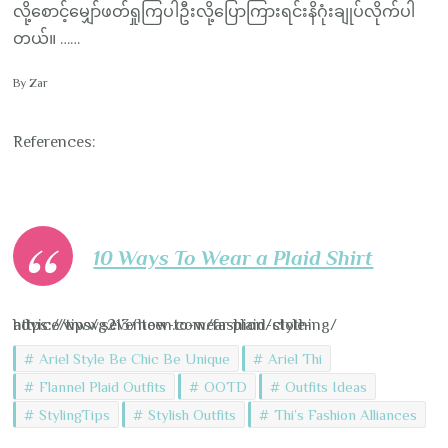
လို့စောင့်မျှော်ဖတ်ရှုကြပါဦးလို့ပြောကြားရင်းနိဂုံးချုပ်လိုက်ပါ
တယ်။ ……
By Zar
References:
10 Ways To Wear a Plaid Shirt
https://www.seventeen.com/fashion/style-advice/tips/g213/how-to-wear-plaid-clothing/
Ariel Style Be Chic Be Unique
Ariel Thi
Flannel Plaid Outfits
OOTD
Outfits Ideas
StylingTips
Stylish Outfits
Thi’s Fashion Alliances