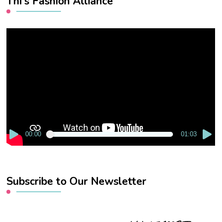
Thi’s Fashion Alliance
Video
Player
00:00
01:03
Subscribe to Our Newsletter