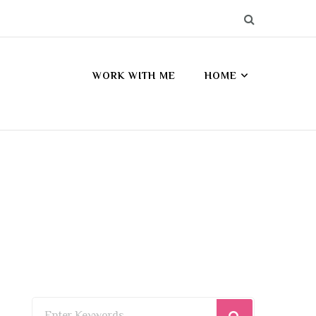
WORK WITH ME
HOME
Looking