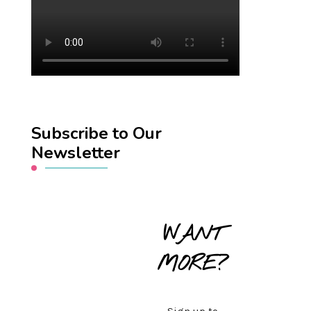
Subscribe to Our
Newsletter
WANT
MORE?