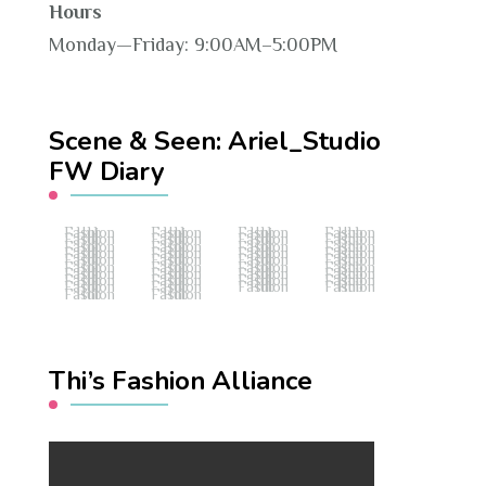
Hours
Monday—Friday: 9:00AM–5:00PM
Scene & Seen: Ariel_Studio
FW Diary
Fashion Hub
Fashion Hub
Fashion Hub
Fashion Hub
Fashion Hub
Fashion Hub
Fashion Hub
Fashion Hub
Fashion Hub
Fashion Hub
Fashion Hub
Fashion Hub
Fashion Hub
Fashion Hub
Fashion Hub
Fashion Hub
Fashion Hub
Fashion Hub
Fashion Hub
Fashion Hub
Fashion Hub
Fashion Hub
Fashion Hub
Fashion Hub
Fashion Hub
Fashion Hub
Fashion Hub
Fashion Hub
Fashion Hub
Fashion Hub
Fashion Hub
Fashion Hub
Fashion Hub
Fashion Hub
Fashion Hub
Fashion Hub
Fashion Hub
Fashion Hub
Thi’s Fashion Alliance