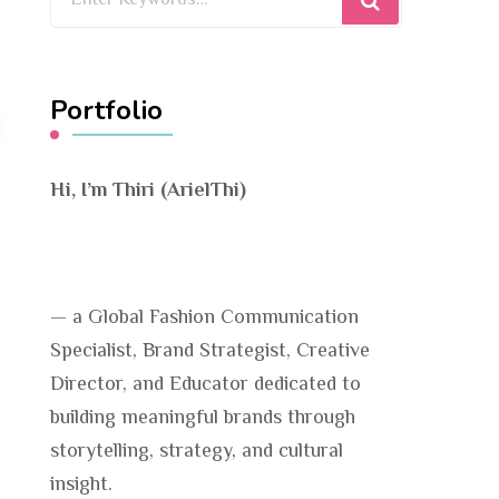
for
Something?
Portfolio
Hi, I’m Thiri (ArielThi)
— a Global Fashion Communication
Specialist, Brand Strategist, Creative
Director, and Educator dedicated to
building meaningful brands through
storytelling, strategy, and cultural
insight.