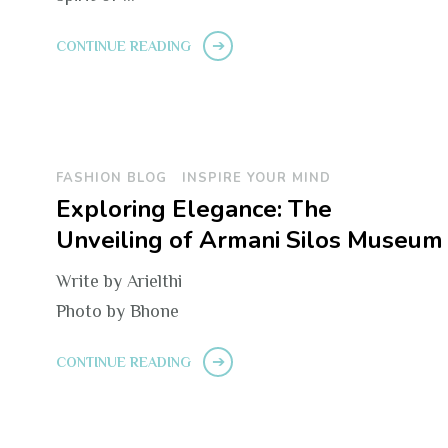
CONTINUE READING
FASHION BLOG
INSPIRE YOUR MIND
Exploring Elegance: The
Unveiling of Armani Silos Museum
Write by Arielthi
Photo by Bhone
CONTINUE READING