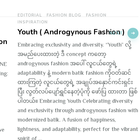
EDITORIAL
FASHION BLOG
FASHION
INSPIRATION
Youth ( Androgynous Fashion )
NEXT
on
Embracing exclusivity and diversity. “Youth” လို့
အမည်ပေးထားတဲ့ ဒီ concept ကတော့
androgynous fashion အပေါ် လူငယ်တွေရဲ့
ANE
adaptability နဲ့ modern batik fashion ကိုဝတ်ဆင်
ing:
ထားကြတဲ့ လူငယ်တွေရဲ့ အချုပ်အနှောင်ကင်းရှင်း
ပြီး လွတ်လပ်ပျော်ရွှင်နေတဲ့ပုံကို ဖော်ပြ ထားတာ ဖြစ်
ပါတယ်။ Embracing Youth Celebrating diversity
and exclusivity through androgynous fashion with
modernized batik. A fusion of happiness,
n
lightness, and adaptability, perfect for the vibrant
we
spirit of …