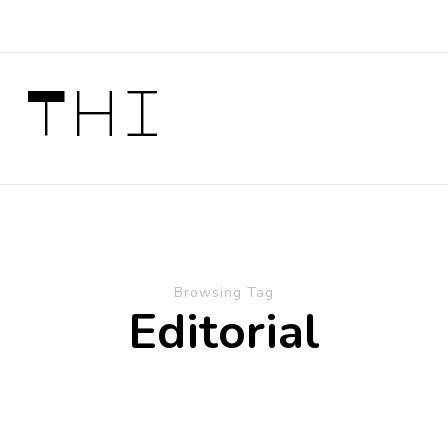
 Thi
Browsing Tag
Editorial