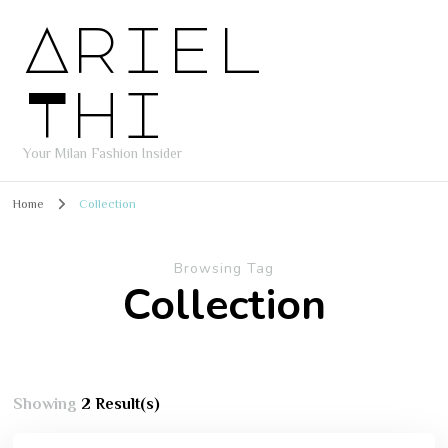
Ariel
Thi
Your Milan Fashion Insider
Home
Collection
Browsing Tag
Collection
Showing
2 Result(s)