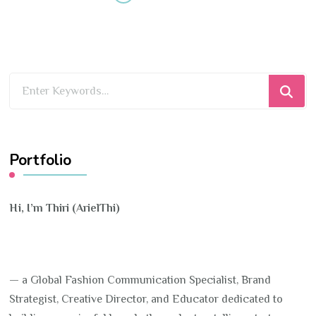
Looking
for
Something?
Portfolio
Hi, I’m Thiri (ArielThi)
— a Global Fashion Communication Specialist, Brand
Strategist, Creative Director, and Educator dedicated to