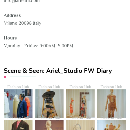
Info@arielthi.com
Address
Milano 20098 Italy
Hours
Monday—Friday: 9:00AM–5:00PM
Scene & Seen: Ariel_Studio FW Diary
Fashion Hub
Fashion Hub
Fashion Hub
Fashion Hub
Fashion Hub
Fashion Hub
Fashion Hub
Fashion Hub