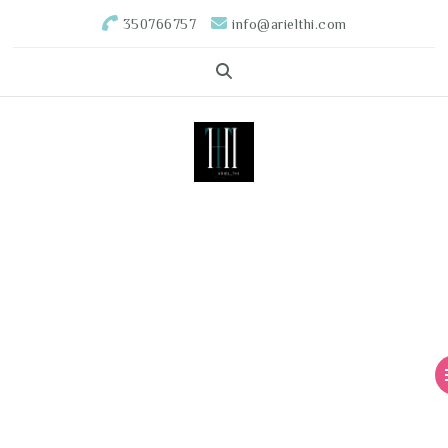
350766757
info@arielthi.com