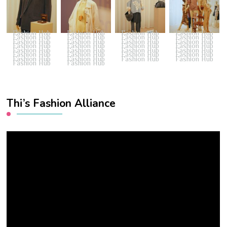
Fashion Hub
Fashion Hub
Fashion Hub
Fashion Hub
Fashion Hub
Fashion Hub
Fashion Hub
Fashion Hub
Fashion Hub
Fashion Hub
Fashion Hub
Fashion Hub
Fashion Hub
Fashion Hub
Fashion Hub
Fashion Hub
Fashion Hub
Fashion Hub
Fashion Hub
Fashion Hub
Fashion Hub
Fashion Hub
Fashion Hub
Fashion Hub
Fashion Hub
Fashion Hub
Fashion Hub
Fashion Hub
Fashion Hub
Fashion Hub
Thi’s Fashion Alliance
Video
Player